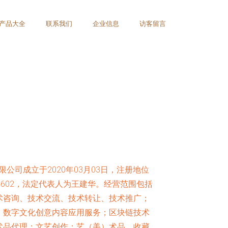
产品大全
联系我们
企业信息
访客留言
公司成立于2020年03月03日，注册地位
层602，法定代表人为王建华。经营范围包括
术咨询、技术交流、技术转让、技术推广；
；数字文化创意内容应用服务；区块链技术
术品代理；文艺创作；艺（美）术品、收藏