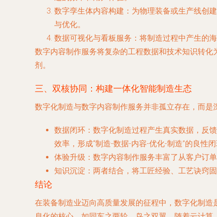
数字孪生体内容构建
：为物理装备或生产线创建
与优化。
数据可视化与看板服务
：将制造过程中产生的海
数字内容制作服务将复杂的工程数据和技术知识转化
剂。
三、双核协同：构建一体化智能制造生态
数字化制造与数字内容制作服务并非孤立存在，而是
数据闭环
：数字化制造过程产生真实数据，反馈
效率，形成“制造-数据-内容-优化-制造”的良性
体验升级
：数字内容制作服务丰富了从客户订单
知识沉淀
：两者结合，将工匠经验、工艺诀窍固
结论
在装备制造业迈向高质量发展的征程中，数字化制造是
息化的核心，如同车之两轮、鸟之双翼。随着云计算