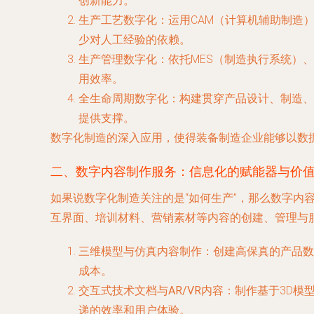
创新能力。
生产工艺数字化
：运用CAM（计算机辅助制造
少对人工经验的依赖。
生产管理数字化
：依托MES（制造执行系统）
用效率。
全生命周期数字化
：构建贯穿产品设计、制造、服
提供支撑。
数字化制造的深入应用，使得装备制造企业能够以数
二、数字内容制作服务：信息化的赋能器与价
如果说数字化制造关注的是“如何生产”，那么数字内
互界面、培训材料、营销素材等内容的创建、管理与服
三维模型与仿真内容制作
：创建高保真的产品数
成本。
交互式技术文档与AR/VR内容
：制作基于3D模
递的效率和用户体验。