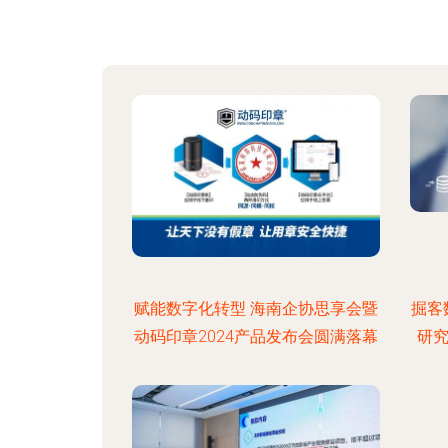
赋能数字化转型 海南企协思享会暨
掘客
动码印章2024产品发布会圆满落幕
研