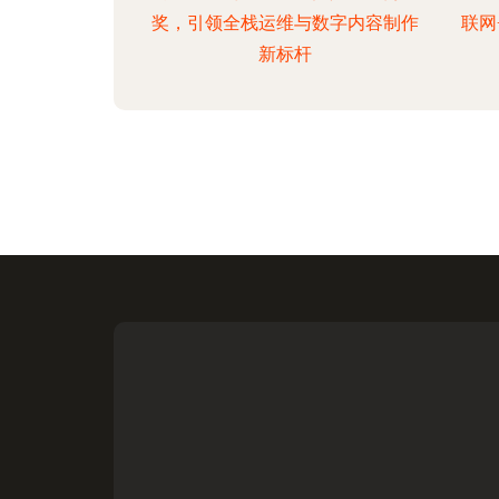
奖，引领全栈运维与数字内容制作
联网
新标杆