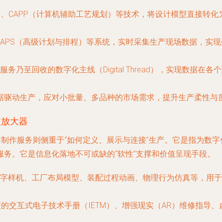
）、CAPP（计算机辅助工艺规划）等技术，将设计模型直接转
、APS（高级计划与排程）等系统，实时采集生产现场数据，实
务乃至回收的数字化主线（Digital Thread），实现数据
据驱动生产，应对小批量、多品种的市场需求，提升生产柔性与
值放大器
容制作服务则侧重于“如何定义、展示与连接”生产。它是指为数
务。它是信息化落地不可或缺的“软性”支撑和价值呈现手段。
字样机、工厂布局模型、装配过程动画、物理行为仿真等，用于
型的交互式电子技术手册（IETM）、增强现实（AR）维修指导