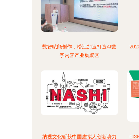
数智赋能创作，松江加速打造AI数
20
字内容产业集聚区
纳视文化斩获中国虚拟人创新势力
CI