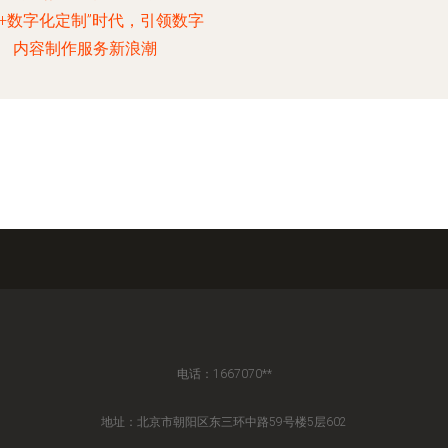
+数字化定制”时代，引领数字
内容制作服务新浪潮
电话：1667070**
地址：北京市朝阳区东三环中路59号楼5层602