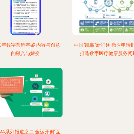
20年数字营销年鉴 内容与创意
中国“凯撒”新征途 微医申请I
的融合与嬗变
打造数字医疗健康服务闭
SMA系列报道之二 金运开创“互