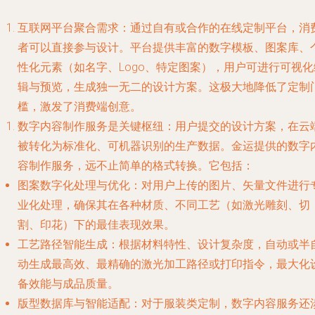
互联网平台聚合需求
：通过自有或合作的在线定制平台，消
者可以直接参与设计。平台提供丰富的数字模板、图案库、
性化元素（如名字、Logo、特定图案），用户可进行可视化
辑与预览，生成独一无二的设计方案。这极大地降低了定制
槛，激发了消费端创意。
数字内容制作服务是关键枢纽
：用户提交的设计方案，在云
被转化为标准化、可机器识别的生产数据。金运提供的数字
容制作服务，远不止简单的格式转换。它包括：
图案数字化处理与优化
：对用户上传的图片、矢量文件进行
业化处理，确保其在各种材质、不同工艺（如激光雕刻、切
割、印花）下的最佳表现效果。
工艺路径智能生成
：根据材料特性、设计复杂度，自动或半
动生成最高效、最精确的激光加工路径或打印指令，最大化
备效能与成品质量。
版型数据库与智能适配
：对于服装类定制，数字内容服务还