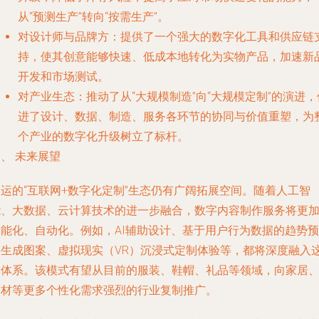
从“预测生产”转向“按需生产”。
对设计师与品牌方
：提供了一个强大的数字化工具和供应链
持，使其创意能够快速、低成本地转化为实物产品，加速新
开发和市场测试。
对产业生态
：推动了从“大规模制造”向“大规模定制”的演进，
进了设计、数据、制造、服务各环节的协同与价值重塑，为
个产业的数字化升级树立了标杆。
、 未来展望
金运的“互联网+数字化定制”生态仍有广阔拓展空间。随着人工智
能、大数据、云计算技术的进一步融合，数字内容制作服务将更
智能化、自动化。例如，AI辅助设计、基于用户行为数据的趋势预
测生成图案、虚拟现实（VR）沉浸式定制体验等，都将深度融入
一体系。该模式有望从目前的服装、鞋帽、礼品等领域，向家居
建材等更多个性化需求强烈的行业复制推广。