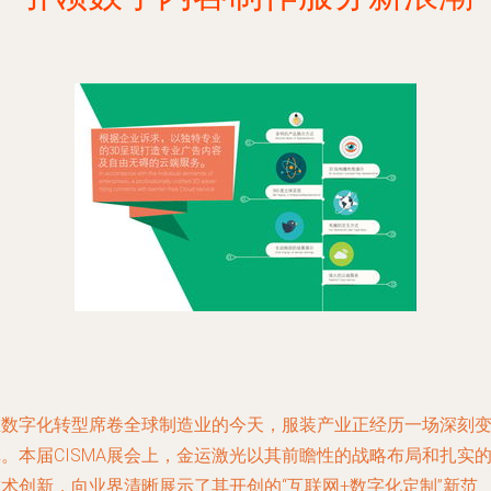
在数字化转型席卷全球制造业的今天，服装产业正经历一场深刻
。本届CISMA展会上，金运激光以其前瞻性的战略布局和扎实
技术创新，向业界清晰展示了其开创的“互联网+数字化定制”新范