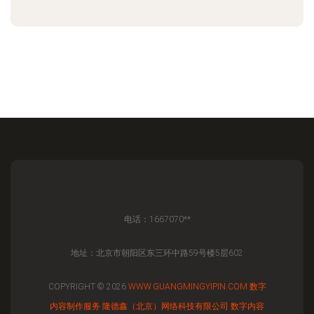
电话：1667070**
地址：北京市朝阳区东三环中路59号楼5层602
COPYRIGHT © 2026
WWW.GUANGMINGYIPIN.COM
数字
内容制作服务
隆德鑫（北京）网络科技有限公司
数字内容